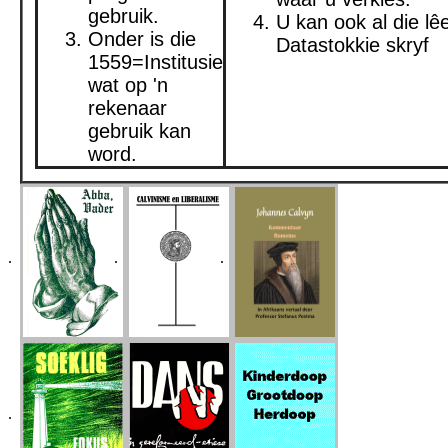
gebruik.
U kan ook al die lê
Onder is die
Datastokkie skryf
1559=Institusie
wat op 'n
rekenaar
gebruik kan
word.