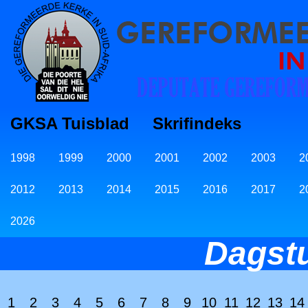
GKSA Tuisblad
Skrifindeks
1998
1999
2000
2001
2002
2003
2
2012
2013
2014
2015
2016
2017
2
2026
Dagst
1
2
3
4
5
6
7
8
9
10
11
12
13
14