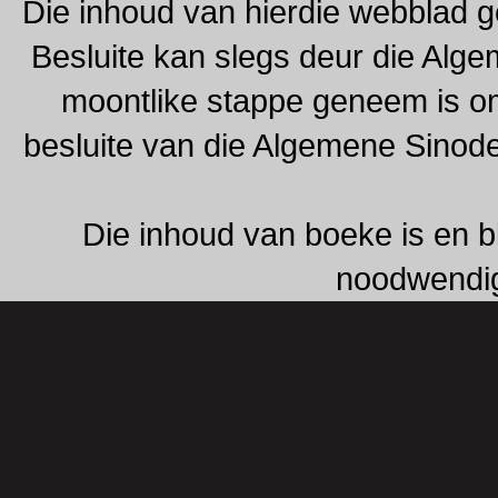
Die inhoud van hierdie webblad g
Besluite kan slegs deur die Alg
moontlike stappe geneem is om 
besluite van die Algemene Sinod
Die inhoud van boeke is en b
noodwendig