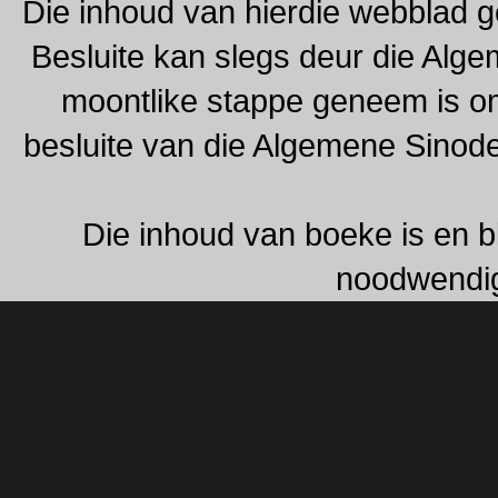
Die inhoud van hierdie webblad g
Besluite kan slegs deur die Alg
moontlike stappe geneem is om 
besluite van die Algemene Sinod
Die inhoud van boeke is en b
noodwendig