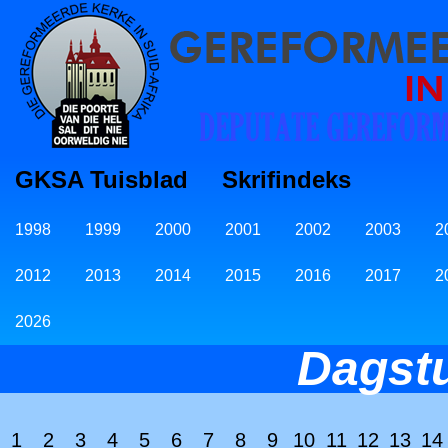
GKSA Tuisblad
Skrifindeks
1998
1999
2000
2001
2002
2003
2
2012
2013
2014
2015
2016
2017
2
2026
Dagst
1
2
3
4
5
6
7
8
9
10
11
12
13
14