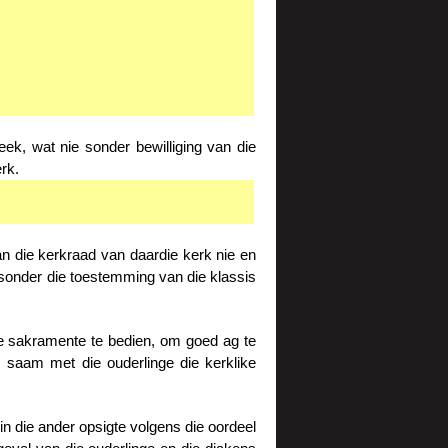
ek, wat nie sonder bewilliging van die
rk.
n die kerkraad van daardie kerk nie en
 sonder die toestemming van die klassis
ie sakramente te bedien, om goed ag te
 saam met die ouderlinge die kerklike
n die ander opsigte volgens die oordeel