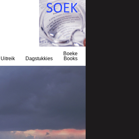
Boeke
Uitreik
Dagstukkies
Books