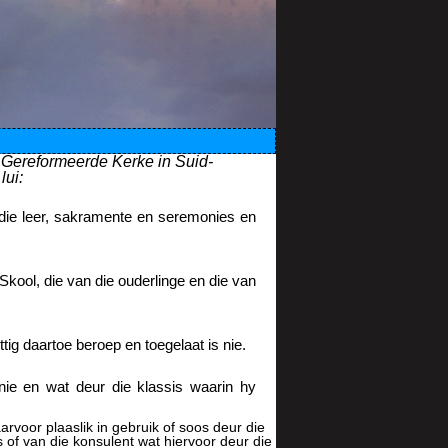
 Gereformeerde Kerke in Suid-
lui:
 die leer, sakramente en seremonies en
Skool, die van die ouderlinge en die van
ig daartoe beroep en toegelaat is nie.
nie en wat deur die klassis waarin hy
rvoor plaaslik in gebruik of soos deur die
 of van die konsulent wat hiervoor deur die