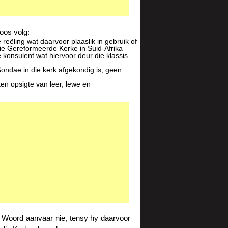
oos volg:
eëling wat daarvoor plaaslik in gebruik of
die Gereformeerde Kerke in Suid-Afrika
 konsulent wat hiervoor deur die klassis
Sondae in die kerk afgekondig is, geen
ten opsigte van leer, lewe en
e Woord aanvaar nie, tensy hy daarvoor