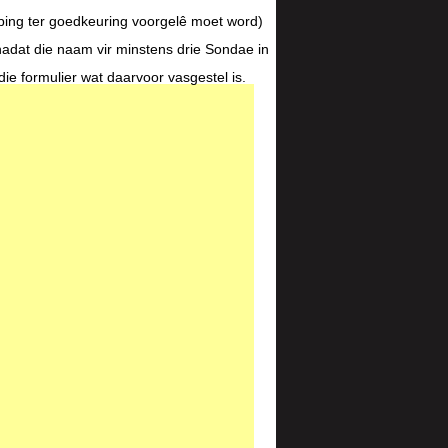
eping ter goedkeuring voorgelê moet word)
nadat die naam vir minstens drie Sondae in
ie formulier wat daarvoor vasgestel is.