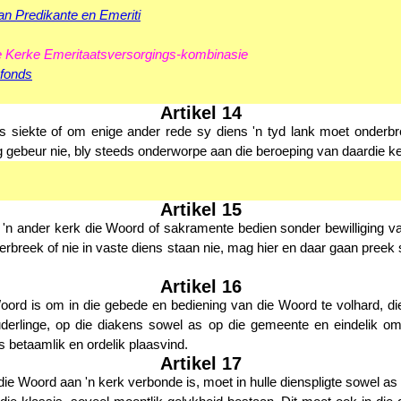
an Predikante en Emeriti
 Kerke Emeritaatsversorgings-kombinasie
fonds
Artikel 14
siekte of om enige ander rede sy diens 'n tyd lank moet onderbre
 gebeur nie, bly steeds onderworpe aan die beroeping van daardie ke
Artikel 15
n ander kerk die Woord of sakramente bedien sonder bewilliging va
rbreek of nie in vaste diens staan nie, mag hier en daar gaan preek
Artikel 16
ord is om in die gebede en bediening van die Woord te volhard, d
derlinge, op die diakens sowel as op die gemeente en eindelik om
les betaamlik en ordelik plaasvind.
Artikel 17
e Woord aan 'n kerk verbonde is, moet in hulle dienspligte sowel as i