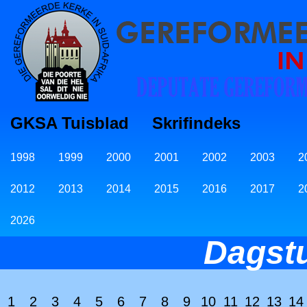
GKSA Tuisblad
Skrifindeks
1998
1999
2000
2001
2002
2003
2
2012
2013
2014
2015
2016
2017
2
2026
Dagst
1
2
3
4
5
6
7
8
9
10
11
12
13
14