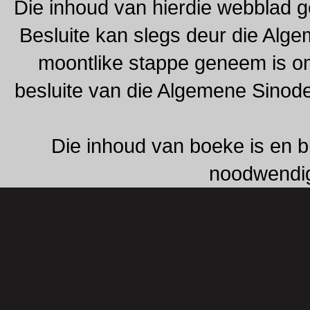
Die inhoud van hierdie webblad g
Besluite kan slegs deur die Alg
moontlike stappe geneem is om 
besluite van die Algemene Sinod
Die inhoud van boeke is en b
noodwendig