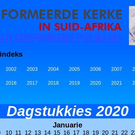
findeks
2002
2003
2004
2005
2006
2007
2
2016
2017
2018
2019
2020
2021
2
Dagstukkies 2020
Januarie
9
10
11
12
13
14
15
16
17
18
19
20
21
22
2