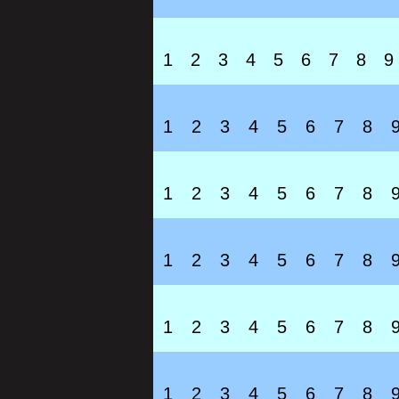
1
2
3
4
5
6
7
8
9
1
2
3
4
5
6
7
8
1
2
3
4
5
6
7
8
1
2
3
4
5
6
7
8
1
2
3
4
5
6
7
8
1
2
3
4
5
6
7
8