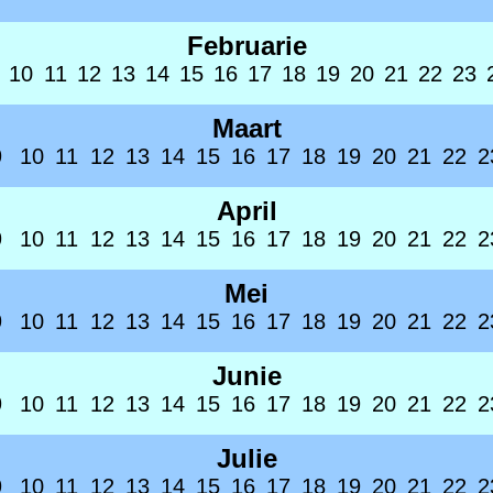
Februarie
10
11
12
13
14
15
16
17
18
19
20
21
22
23
Maart
9
10
11
12
13
14
15
16
17
18
19
20
21
22
2
April
9
10
11
12
13
14
15
16
17
18
19
20
21
22
2
Mei
9
10
11
12
13
14
15
16
17
18
19
20
21
22
2
Junie
9
10
11
12
13
14
15
16
17
18
19
20
21
22
2
Julie
9
10
11
12
13
14
15
16
17
18
19
20
21
22
2