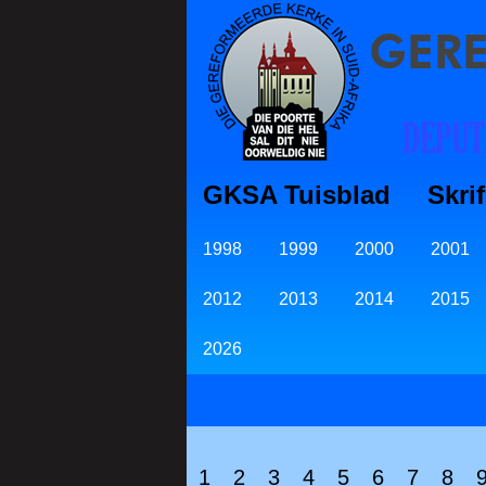
GKSA Tuisblad
Skri
1998
1999
2000
2001
2012
2013
2014
2015
2026
1
2
3
4
5
6
7
8