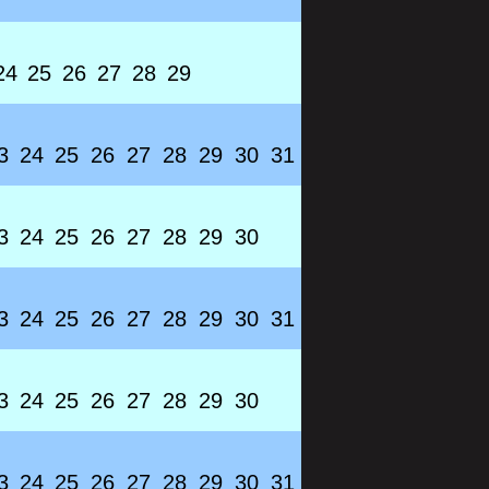
24
25
26
27
28
29
3
24
25
26
27
28
29
30
31
3
24
25
26
27
28
29
30
3
24
25
26
27
28
29
30
31
3
24
25
26
27
28
29
30
3
24
25
26
27
28
29
30
31