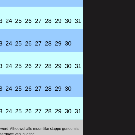
3
24
25
26
27
28
29
30
31
3
24
25
26
27
28
29
30
3
24
25
26
27
28
29
30
31
3
24
25
26
27
28
29
30
3
24
25
26
27
28
29
30
31
 word. Alhoewel alle moontlike stappe geneem is
eergawe van inligting.