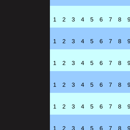
1
2
3
4
5
6
7
8
1
2
3
4
5
6
7
8
1
2
3
4
5
6
7
8
1
2
3
4
5
6
7
8
1
2
3
4
5
6
7
8
1
2
3
4
5
6
7
8