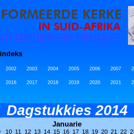
findeks
2002
2003
2004
2005
2006
2007
2
2016
2017
2018
2019
2020
2021
2
Dagstukkies 2014
Januarie
9
10
11
12
13
14
15
16
17
18
19
20
21
22
2