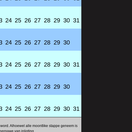
3
24
25
26
27
28
29
30
31
3
24
25
26
27
28
29
30
3
24
25
26
27
28
29
30
31
3
24
25
26
27
28
29
30
3
24
25
26
27
28
29
30
31
 word. Alhoewel alle moontlike stappe geneem is
eergawe van inligting.