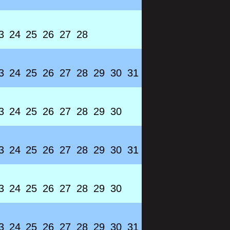
3
24
25
26
27
28
3
24
25
26
27
28
29
30
31
3
24
25
26
27
28
29
30
3
24
25
26
27
28
29
30
31
3
24
25
26
27
28
29
30
3
24
25
26
27
28
29
30
31