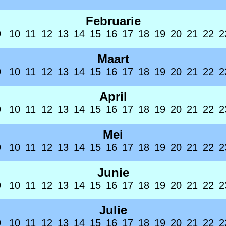
Februarie
9
10
11
12
13
14
15
16
17
18
19
20
21
22
2
Maart
9
10
11
12
13
14
15
16
17
18
19
20
21
22
2
April
9
10
11
12
13
14
15
16
17
18
19
20
21
22
2
Mei
9
10
11
12
13
14
15
16
17
18
19
20
21
22
2
Junie
9
10
11
12
13
14
15
16
17
18
19
20
21
22
2
Julie
9
10
11
12
13
14
15
16
17
18
19
20
21
22
2