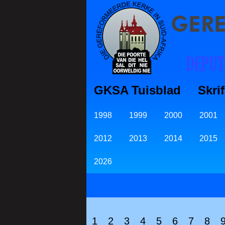
GKSA Tuisblad
Skri
1998
1999
2000
2001
2012
2013
2014
2015
2026
1
2
3
4
5
6
7
8